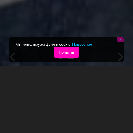
x
Мы используем файлы cookie.
Подробнее
Принять

Видео