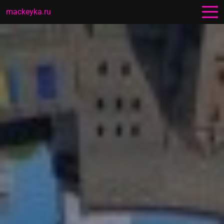
mackeyka.ru