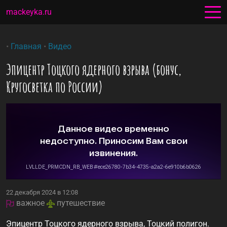
mackeyka.ru
•
Главная
•
Видео
Эпицентр Тоцкого ядерного взрыва (бонус,
Кругосветка по России)
22 декабря 2024 в 12:08
важное
путешествие


Эпицентр Тоцкого ядерного взрыва, Тоцкий полигон.