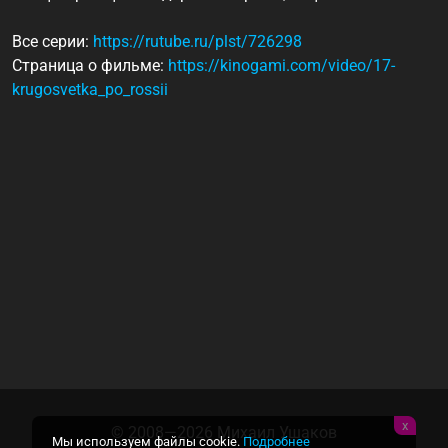
Все серии:
https://rutube.ru/plst/726298
Страница о фильме:
https://kinogami.com/video/17-
krugosvetka_po_rossii
x
© 2008—2026
Михаил Ушаков
Мы используем файлы cookie.
Подробнее