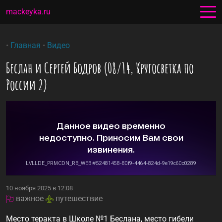
mackeyka.ru
•
Главная
•
Видео
Беслан и Сергей Бодров (08/14, Кругосветка по
России 2)
10 ноября 2025 в 12:08
важное
путешествие


Место теракта в Школе №1 Беслана, место гибели